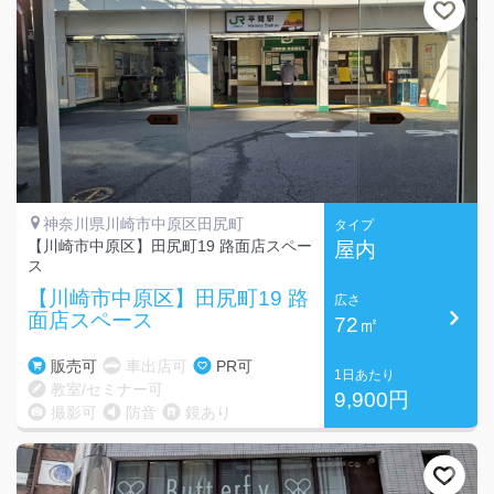
神奈川県川崎市中原区田尻町
タイプ
【川崎市中原区】田尻町19 路面店スペー
屋内
ス
【川崎市中原区】田尻町19 路
広さ
面店スペース
72㎡
販売可
車出店可
PR可
1日あたり
教室/セミナー可
9,900円
撮影可
防音
鏡あり