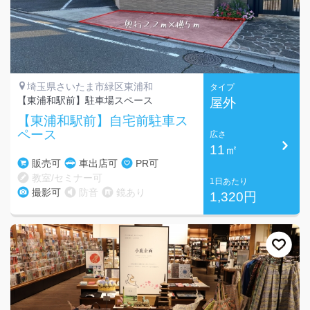
埼玉県さいたま市緑区東浦和
タイプ
【東浦和駅前】駐車場スペース
屋外
【東浦和駅前】自宅前駐車ス
ペース
広さ
11㎡
販売可
車出店可
PR可
教室/セミナー可
1日あたり
撮影可
防音
鏡あり
1,320円