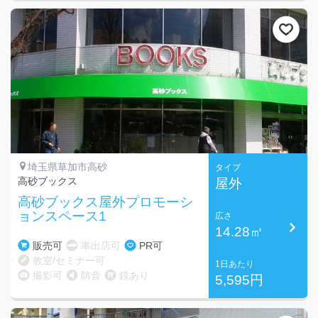
埼玉県草加市高砂
タイプ
高砂ブックス
屋外
高砂ブックス屋外プロモーシ
ョンスペース1
広さ
14.28㎡
販売可
車出店可
PR可
教室/セミナー可
1日あたり
撮影可
防音
鏡あり
5,595円