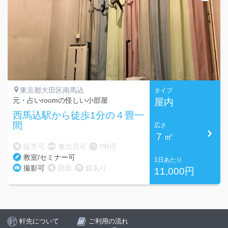
東京都大田区南馬込
タイプ
元・占いroomの怪しい小部屋
屋内
西馬込駅から徒歩1分の４畳一
間
広さ
７㎡
販売可
車出店可
PR可
教室/セミナー可
1日あたり
撮影可
防音
鏡あり
11,000円
軒先について
ご利用の流れ