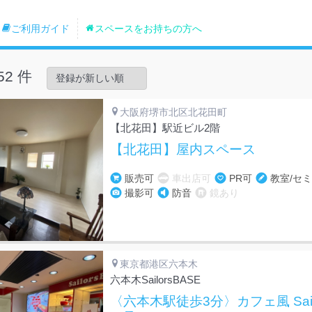
ご利用ガイド
スペースをお持ちの方へ
2 件
大阪府堺市北区北花田町
【北花田】駅近ビル2階
【北花田】屋内スペース
販売可
車出店可
PR可
教室/セ
撮影可
防音
鏡あり
東京都港区六本木
六本木SailorsBASE
〈六本木駅徒歩3分〉カフェ風 Sail