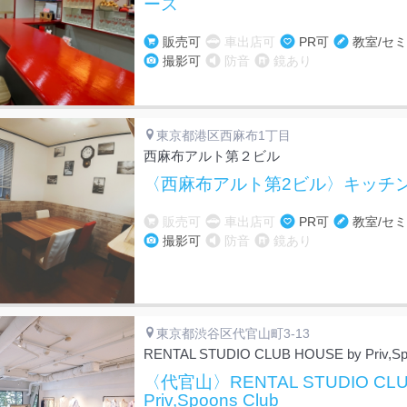
ース
販売可
車出店可
PR可
教室/セ
撮影可
防音
鏡あり
東京都港区西麻布1丁目
西麻布アルト第２ビル
〈西麻布アルト第2ビル〉キッチ
販売可
車出店可
PR可
教室/セ
撮影可
防音
鏡あり
東京都渋谷区代官山町3-13
RENTAL STUDIO CLUB HOUSE by Priv,Sp
〈代官山〉RENTAL STUDIO CLU
Priv,Spoons Club