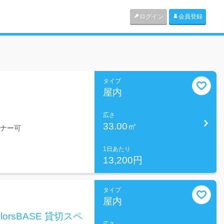
ログイン
会員登録
タイプ
屋内
広さ
33.00㎡
ミナー可
1日あたり
13,200円
タイプ
屋内
orsBASE 貸切スペ