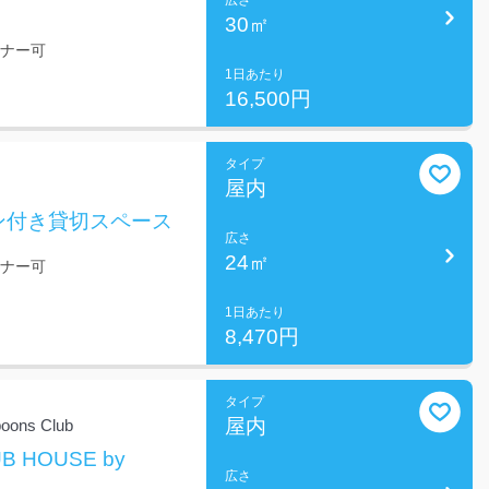
広さ
30㎡
ミナー可
1日あたり
16,500円
タイプ
屋内
ン付き貸切スペース
広さ
24㎡
ミナー可
1日あたり
8,470円
タイプ
屋内
oons Club
B HOUSE by
広さ