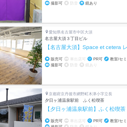
撮影可
防音
鏡あり
愛知県名古屋市中区大須
名古屋大須３丁目ビル
【名古屋大須】Space et ceter
販売可
車出店可
PR可
教室/セ
撮影可
防音
鏡あり
京都府京丹後市網野町木津小字立長
夕日ヶ浦温泉駅前 ふく松喫茶
【夕日ヶ浦温泉駅前】ふく松喫茶
販売可
車出店可
PR可
教室/セ
撮影可
防音
鏡あり