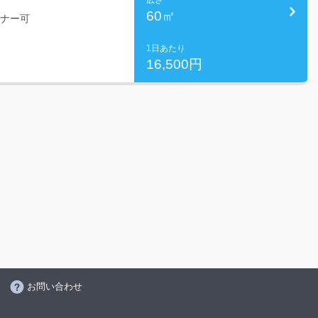
広さ
60㎡
ミナー可
1日あたり
16,500円
お問い合わせ