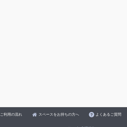
ご利用の流れ
スペースをお持ちの方へ
よくあるご質問