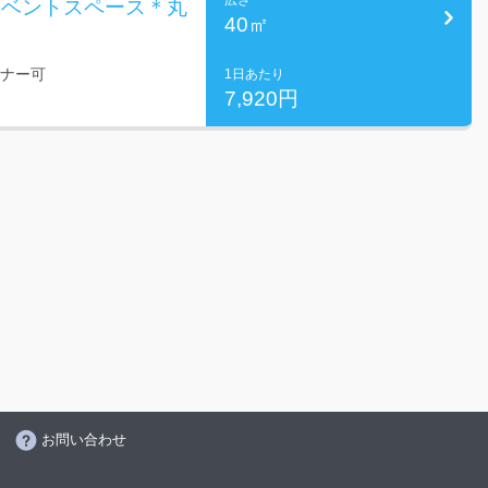
広さ
イベントスペース＊丸
40㎡
ミナー可
1日あたり
7,920円
お問い合わせ