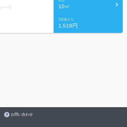
広さ
10㎡
ミナー可
1日あたり
1,518円
お問い合わせ