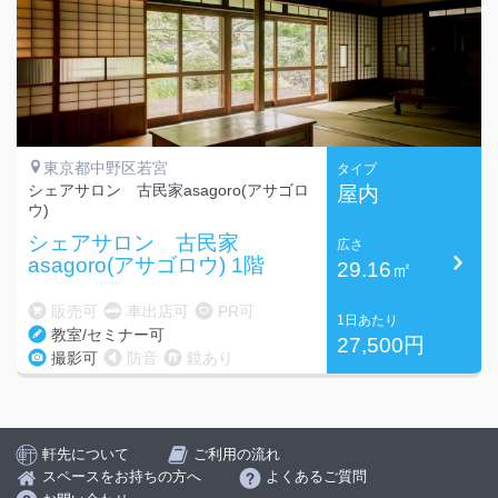
東京都中野区若宮
タイプ
シェアサロン 古民家asagoro(アサゴロ
屋内
ウ)
シェアサロン 古民家
広さ
asagoro(アサゴロウ) 1階
29.16㎡
販売可
車出店可
PR可
1日あたり
教室/セミナー可
27,500円
撮影可
防音
鏡あり
軒先について
ご利用の流れ
スペースをお持ちの方へ
よくあるご質問