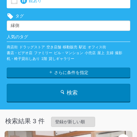
鏡あり
タグ
人気のタグ
商店街
ドラッグストア
空き店舗
移動販売
駅近
オフィス街
書店・ビデオ店
ファミリー
ビル・マンション
小売店
屋上
主婦
撮影
机・椅子貸出しあり
1階
貸しギャラリー
さらに条件を指定
検索
検索結果 3 件