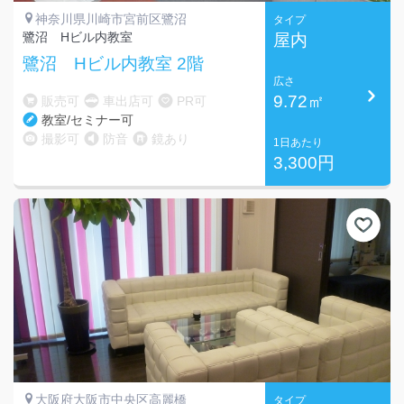
神奈川県川崎市宮前区鷺沼
タイプ
鷺沼 Hビル内教室
屋内
鷺沼 Hビル内教室 2階
広さ
9.72㎡
販売可
車出店可
PR可
教室/セミナー可
撮影可
防音
鏡あり
1日あたり
3,300円
大阪府大阪市中央区高麗橋
タイプ