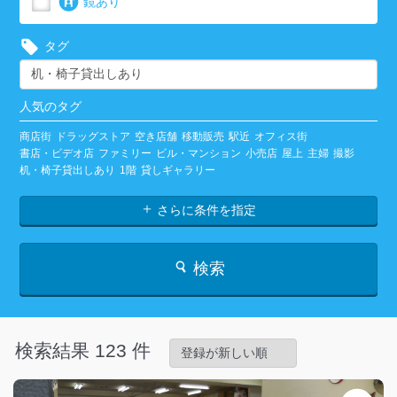
鏡あり
タグ
人気のタグ
商店街
ドラッグストア
空き店舗
移動販売
駅近
オフィス街
書店・ビデオ店
ファミリー
ビル・マンション
小売店
屋上
主婦
撮影
机・椅子貸出しあり
1階
貸しギャラリー
さらに条件を指定
検索
検索結果 123 件