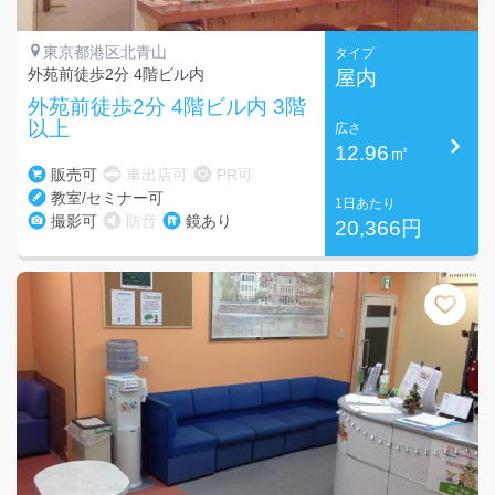
東京都港区北青山
タイプ
外苑前徒歩2分 4階ビル内
屋内
外苑前徒歩2分 4階ビル内 3階
以上
広さ
12.96㎡
販売可
車出店可
PR可
教室/セミナー可
1日あたり
撮影可
防音
鏡あり
20,366円