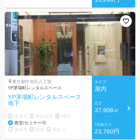
東京都中央区八丁堀
タイプ
YP茅場町レンタルスペース
屋内
YP茅場町レンタルスペース
地下
広さ
37.908㎡
販売可
車出店可
PR可
教室/セミナー可
1日あたり
撮影可
防音
鏡あり
23,760円