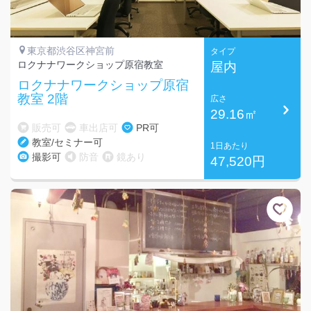
東京都渋谷区神宮前
タイプ
ロクナナワークショップ原宿教室
屋内
ロクナナワークショップ原宿
教室 2階
広さ
29.16㎡
販売可
車出店可
PR可
教室/セミナー可
1日あたり
撮影可
防音
鏡あり
47,520円