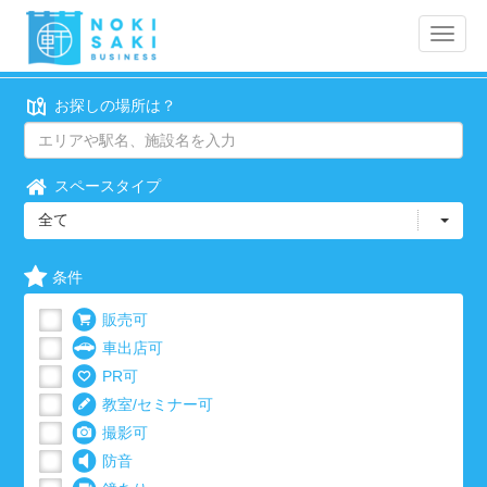
Toggle
naviga
お探しの場所は？
スペースタイプ
全て
条件
販売可
車出店可
PR可
教室/セミナー可
撮影可
防音