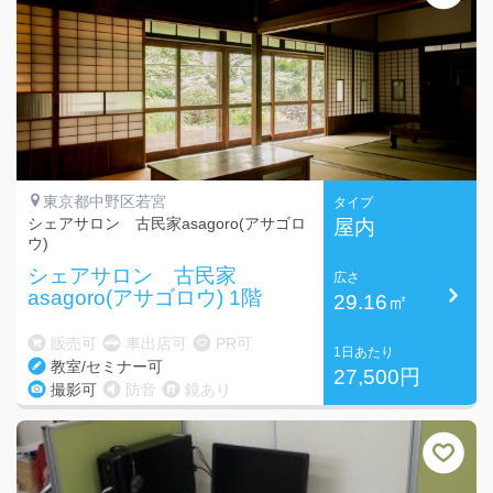
東京都中野区若宮
タイプ
シェアサロン 古民家asagoro(アサゴロ
屋内
ウ)
シェアサロン 古民家
広さ
asagoro(アサゴロウ) 1階
29.16㎡
販売可
車出店可
PR可
1日あたり
教室/セミナー可
27,500円
撮影可
防音
鏡あり