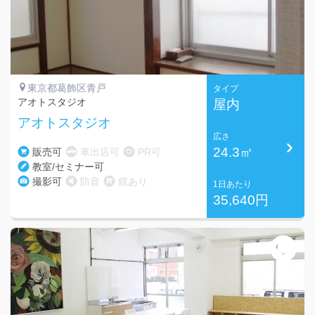
東京都葛飾区青戸
タイプ
アオトスタジオ
屋内
アオトスタジオ
広さ
24.3㎡
販売可
車出店可
PR可
教室/セミナー可
撮影可
防音
鏡あり
1日あたり
35,640円