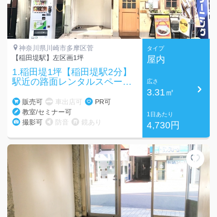
神奈川県川崎市多摩区菅
タイプ
【稲田堤駅】左区画1坪
屋内
1.稲田堤1坪【稲田堤駅2分】
駅近の路面レンタルスペー
広さ
ス！
3.31㎡
販売可
車出店可
PR可
教室/セミナー可
1日あたり
撮影可
防音
鏡あり
4,730円