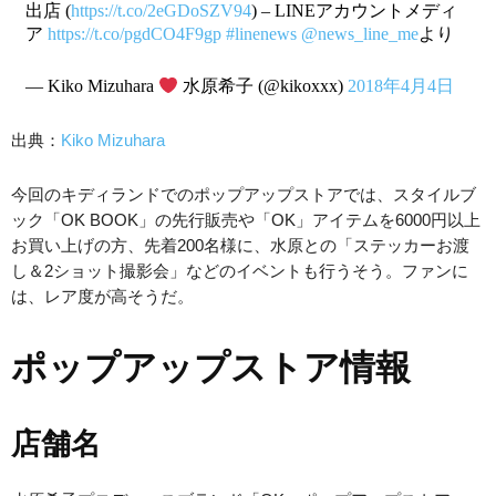
出店 (
https://t.co/2eGDoSZV94
) – LINEアカウントメディ
ア
https://t.co/pgdCO4F9gp
#linenews
@news_line_me
より
— Kiko Mizuhara
水原希子 (@kikoxxx)
2018年4月4日
出典：
Kiko Mizuhara
今回のキディランドでのポップアップストアでは、スタイルブ
ック「OK BOOK」の先行販売や「OK」アイテムを6000円以上
お買い上げの方、先着200名様に、水原との「ステッカーお渡
し＆2ショット撮影会」などのイベントも行うそう。ファンに
は、レア度が高そうだ。
ポップアップストア情報
店舗名