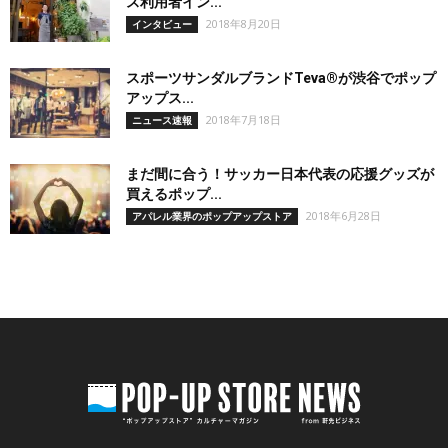
ス利用者イン...
2018年8月20日
インタビュー
スポーツサンダルブランドTeva®が渋谷でポップ
アップス...
2018年7月18日
ニュース速報
まだ間に合う！サッカー日本代表の応援グッズが
買えるポップ...
2018年6月28日
アパレル業界のポップアップストア