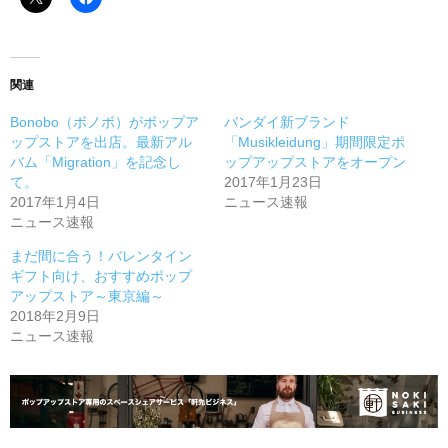
関連
Bonobo（ボノボ）がポップア
バンダイ新ブランド
ップストアを出店。最新アル
「Musikleidung」期間限定ポ
バム「Migration」を記念し
ップアップストアをオープン
て。
2017年1月23日
2017年1月4日
ニュース速報
ニュース速報
まだ間に合う！バレンタイン
ギフト向け、おすすめポップ
アップストア～東京編～
2018年2月9日
ニュース速報