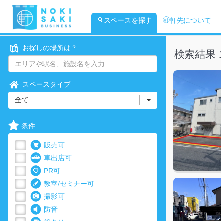
スペースを探す
軒先について
お探しの場所は？
検索結果 1
スペースタイプ
全て
条件
販売可
車出店可
PR可
教室/セミナー可
撮影可
防音