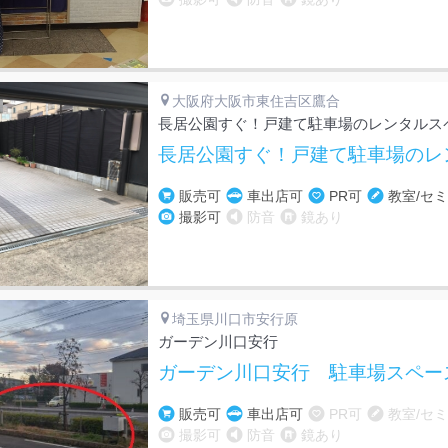
大阪府大阪市東住吉区鷹合
長居公園すぐ！戸建て駐車場のレンタルス
長居公園すぐ！戸建て駐車場のレ
販売可
車出店可
PR可
教室/セ
撮影可
防音
鏡あり
埼玉県川口市安行原
ガーデン川口安行
ガーデン川口安行 駐車場スペー
販売可
車出店可
PR可
教室/セ
撮影可
防音
鏡あり