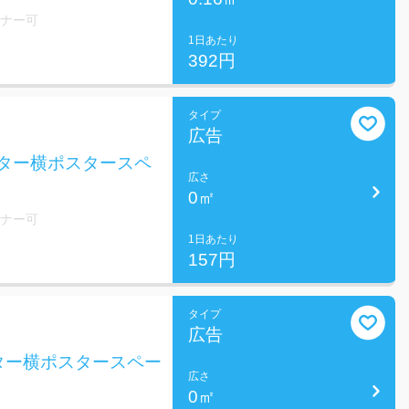
ミナー可
1日あたり
392円
タイプ
広告
ター横ポスタースペ
広さ
0㎡
ミナー可
1日あたり
157円
タイプ
広告
ター横ポスタースペー
広さ
0㎡