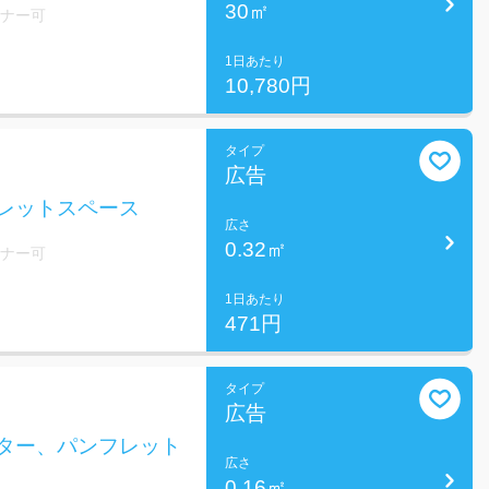
30㎡
ミナー可
1日あたり
10,780円
タイプ
広告
レットスペース
広さ
0.32㎡
ミナー可
1日あたり
471円
タイプ
広告
ター、パンフレット
広さ
0.16㎡