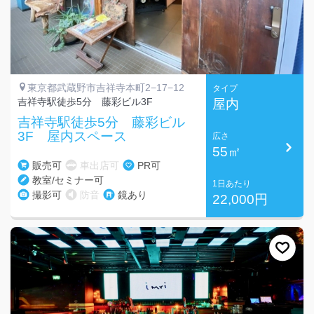
東京都武蔵野市吉祥寺本町2−17−12
タイプ
吉祥寺駅徒歩5分 藤彩ビル3F
屋内
吉祥寺駅徒歩5分 藤彩ビル
3F 屋内スペース
広さ
55㎡
販売可
車出店可
PR可
教室/セミナー可
1日あたり
撮影可
防音
鏡あり
22,000円