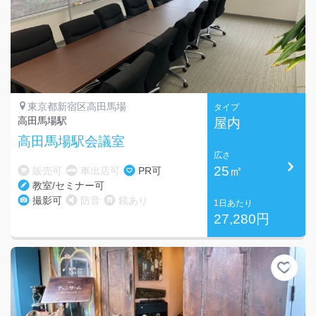
東京都新宿区高田馬場
タイプ
高田馬場駅
屋内
高田馬場駅会議室
広さ
25㎡
販売可
車出店可
PR可
教室/セミナー可
撮影可
防音
鏡あり
1日あたり
27,280円