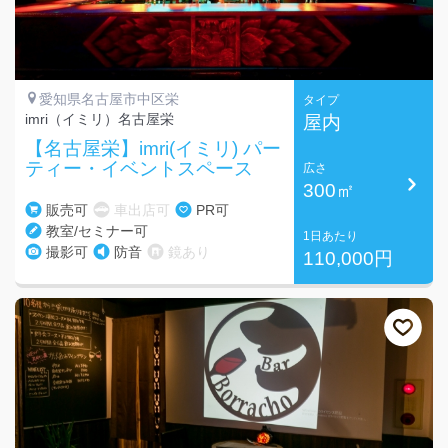
愛知県名古屋市中区栄
タイプ
imri（イミリ）名古屋栄
屋内
【名古屋栄】imri(イミリ) パー
ティー・イベントスペース
広さ
300㎡
販売可
車出店可
PR可
教室/セミナー可
1日あたり
撮影可
防音
鏡あり
110,000円