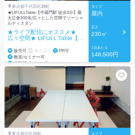
東京都千代田区麹町
タイプ
★LIFULLTable【半蔵門駅 徒歩3分】最
屋内
大立食200名/広々とした空間でソーシャ
ルディスタン
広さ
★ライブ配信にオススメ★
230㎡
広々空間★ LIFULL Table【半
蔵門駅 徒歩4分の好立地】
1日あたり
販売可
車出店可
PR可
148,500円
教室/セミナー可
撮影可
防音
鏡あり
東京都北区堀船
タイプ