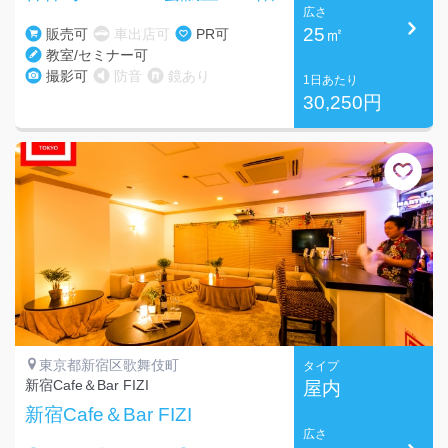
広さ
25㎡
販売可
車出店可
PR可
教室/セミナー可
撮影可
防音
鏡あり
1日あたり
30,250円
東京都新宿区歌舞伎町
タイプ
新宿Cafe＆Bar FIZI
屋内
新宿Cafe＆Bar FIZI
広さ