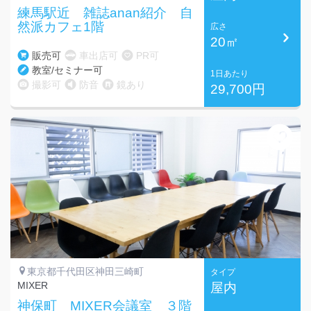
練馬駅近 雑誌anan紹介 自
然派カフェ1階
広さ
20㎡
販売可
車出店可
PR可
教室/セミナー可
1日あたり
撮影可
防音
鏡あり
29,700円
東京都千代田区神田三崎町
タイプ
MIXER
屋内
神保町 MIXER会議室 ３階