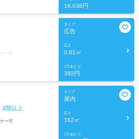
16,038円
タイプ
広告
広さ
0.81㎡
ミナー可
1日あたり
392円
タイプ
屋内
 3階以上
広さ
162㎡
ミナー可
1日あたり