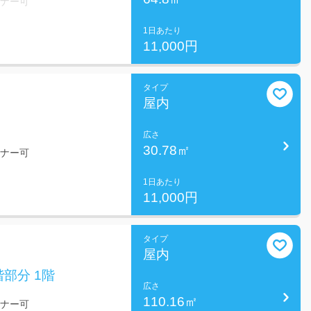
ミナー可
1日あたり
11,000円
タイプ
屋内
広さ
30.78㎡
ミナー可
1日あたり
11,000円
タイプ
屋内
部分 1階
広さ
110.16㎡
ミナー可