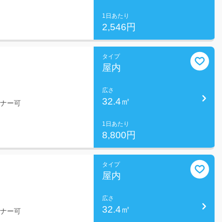
1日あたり
2,546円
タイプ
屋内
広さ
32.4㎡
ミナー可
1日あたり
8,800円
タイプ
屋内
広さ
32.4㎡
ミナー可