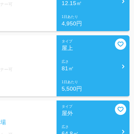
12.15㎡
ミナー可
1日あたり
4,950円
タイプ
屋上
広さ
81㎡
ミナー可
1日あたり
5,500円
タイプ
屋外
車場
広さ
64.8㎡