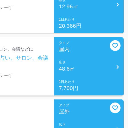
広さ
12.96㎡
ミナー可
1日あたり
20,366円
タイプ
屋内
ロン、会議などに
。占い、サロン、会議
広さ
48.6㎡
ミナー可
1日あたり
7,700円
タイプ
屋外
広さ