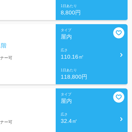
1日あたり
8,800円
タイプ
屋内
1階
広さ
110.16㎡
ミナー可
1日あたり
118,800円
タイプ
屋内
広さ
32.4㎡
ミナー可