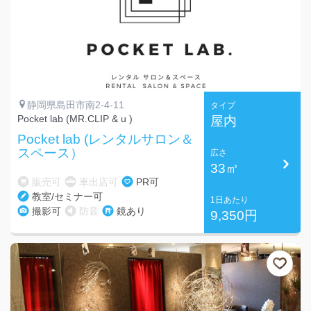
静岡県島田市南2-4-11
タイプ
Pocket lab (MR.CLIP & u )
屋内
Pocket lab (レンタルサロン＆
スペース）
広さ
33㎡
販売可
車出店可
PR可
教室/セミナー可
1日あたり
撮影可
防音
鏡あり
9,350円