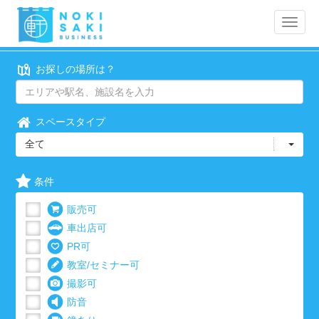
Toggle
naviga
お探しの場所は？
スペースタイプ
全て
条件
販売可
車出店可
PR可
教室/セミナー可
撮影可
防音