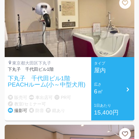
東京都大田区下丸子
タイプ
下丸子 千代田ビル1階
屋内
下丸子 千代田ビル1階
PEACHルーム(小～中型犬用)
広さ
6㎡
販売可
車出店可
PR可
教室/セミナー可
1日あたり
撮影可
防音
鏡あり
15,400円