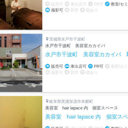
販売可
車出店可
PR可
教室/セ
撮影可
防音
鏡あり
茨城県水戸市千波町
水戸市千波町 美容室カカイバ
水戸市千波町 美容室カカイバ 
販売可
車出店可
PR可
教室/セ
撮影可
防音
鏡あり
岐阜県美濃加茂市本郷町
美容室 hair lapace 内 個室スペース
美容室 hair lapace 内 個室ス