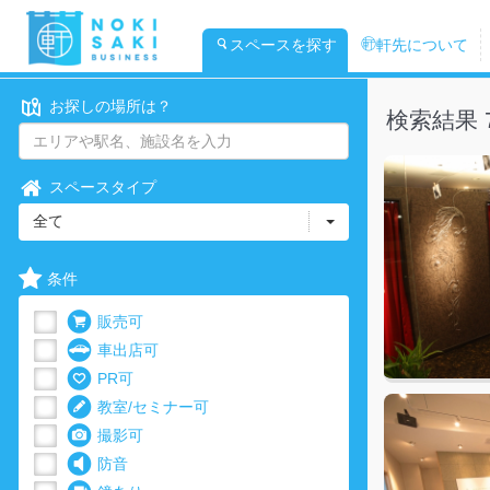
スペースを探す
軒先について
お探しの場所は？
検索結果 
スペースタイプ
全て
条件
販売可
車出店可
PR可
教室/セミナー可
撮影可
防音