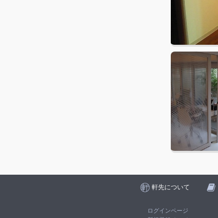
軒先について
ログインページ